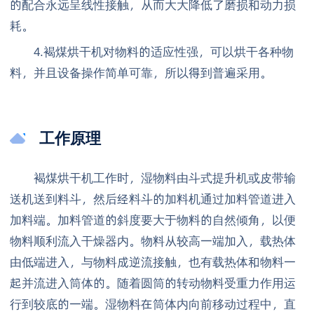
的配合永远呈线性接触，从而大大降低了磨损和动力损
耗。
4.褐煤烘干机对物料的适应性强，可以烘干各种物
料，并且设备操作简单可靠，所以得到普遍采用。
工作原理
褐煤烘干机工作时，湿物料由斗式提升机或皮带输
送机送到料斗，然后经料斗的加料机通过加料管道进入
加料端。加料管道的斜度要大于物料的自然倾角，以便
物料顺利流入干燥器内。物料从较高一端加入，载热体
由低端进入，与物料成逆流接触，也有载热体和物料一
起并流进入筒体的。随着圆筒的转动物料受重力作用运
行到较底的一端。湿物料在筒体内向前移动过程中，直