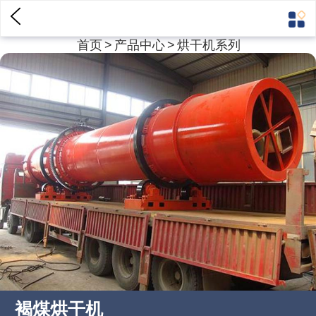
首页
>
产品中心
>
烘干机系列
褐煤烘干机