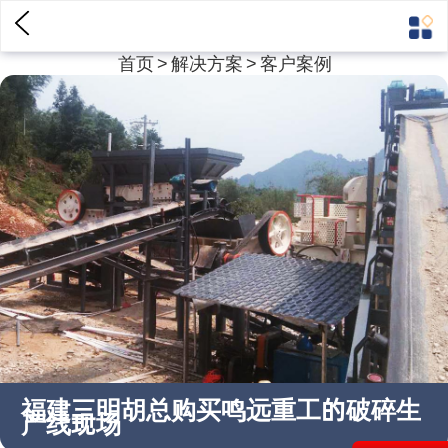
首页
>
解决方案
>
客户案例
福建三明胡总购买鸣远重工的破碎生
产线现场