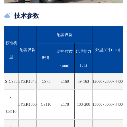
技术参数
配套设备
标准机
配套设备
外型尺寸(mm)
进料粒度
处理能力
型
型号
(mm)
(t/h)
S-CS75
3YZK1848
CS75
≤160
59-163
12600×2800×4400
S-
3YZK1860
CS110
≤178
100-200
13800×3000×4400
CS110