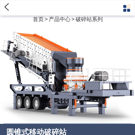
首页
>
产品中心
>
破碎站系列
圆锥式移动破碎站