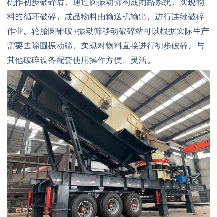
机作初步破碎后，通过圆振动筛构成闭路系统，实现物
料的循环破碎，成品物料由输送机输出，进行连续破碎
作业。轮胎圆锥破+振动筛移动破碎站可以根据实际生产
需要去除圆振动筛，实现对物料直接进行初步破碎，与
其他破碎设备配套使用操作方便、灵活。