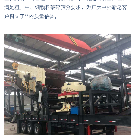
满足粗、中、细物料破碎筛分要求，为广大中外新老客
户树立了**的质量信誉。