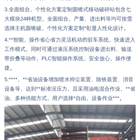
3.全面组合，个性化方案定制圆锥式移动破碎站包含七
大模块24种机型，全面组合，产量、进出料等均可按需
选择主机圆锥破，个性化方案定制*彰显人性化设计。
4.**智能，操作省心省力灵活机动的驻车系统，快速进入
工作模式，同时可通过液压系统控制设备进出料、输送
带折叠等动作，PLC智能操作系统，安全放心，操作便
捷。
5.****，**省油设备增加喷水抑尘装置、除铁装置、消音
设备等，达到**标准没压力，且采用油电混合作业，**省
油，多种供能方式，用户选择*自由，设备作业***。