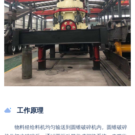
工作原理
物料经给料机均匀输送到圆锥破碎机内，圆锥破碎