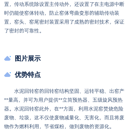
置，传动系统除设置主传动外，还设置了在主电源中断
时仍能使窑体转动，防止窑体弯曲变形的辅助传动装
置，窑头、窑尾密封装置采用了成熟的密封技术，保证
了密封的可靠性。
图片展示
优势特点
水泥回转窑的回转窑结构坚固、运转平稳、出窑产
**量高，并可为用户提供**立筒预热器、五级旋风预热
器。水泥回转窑此外，在**方面，利用水泥窑焚烧危险
废物、垃圾，这不仅使废物减量化、无害化，而且将废
物作为燃料利用，节省煤粉，做到废物的资源化。