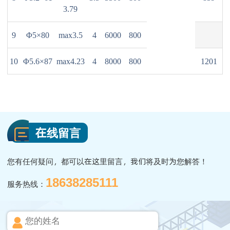
3.79
9
Φ5×80
max3.5
4
6000
800
10
Φ5.6×87
max4.23
4
8000
800
1201
在线留言
您有任何疑问，都可以在这里留言，我们将及时为您解答！
18638285111
服务热线：