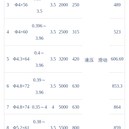
3
Φ4×56
3.5
2000
250
489
3.5
0.396～
4
Φ4×60
3.5
2500
315
523
3.96
0.4～
5
Φ4.3×64
3.5
3200
420
606.69
液压
滑动
3.96
0.39～
6
Φ4.8×72
3.5
5000
630
853.3
3.96
7
Φ4.8×74
0.35～4
4
5000
630
864
0.38～
8
Φ5.2×61
3.5
5500
800
859