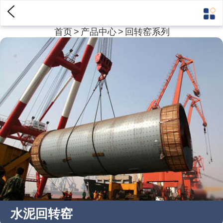
首页
>
产品中心
>
回转窑系列
水泥回转窑