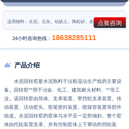
适用物料：水泥，石灰，铝矾土，陶粒砂，各种铁矿
点我咨询
18638285111
24小时咨询热线：
产品介绍
水泥回转窑是水泥熟料干法和湿法生产线的主要设
备。回转窑**用于冶金、化工、建筑耐火材料、**等工
业。该回转窑由筒体，支承装置，带挡轮支承装置，传
动装置，活动窑头，窑尾密封装置，喷煤管装置等部件
组成。水泥回转窑的窑体与水平呈一定的倾斜，整个窑
体由托轮装置支承，并有控制窑体上下窜动的挡轮装