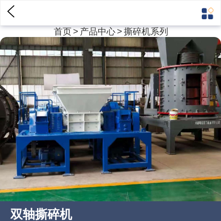
首页
>
产品中心
>
撕碎机系列
双轴撕碎机