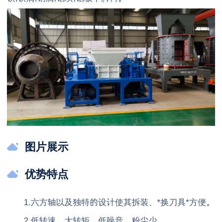
图片展示
优势特点
1.六方轴以及独特的设计使其拆装、*换刀具*方便。
2.低转速、大转矩、低噪音、粉尘少。