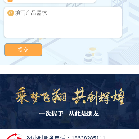
提交
24小时服务电话：18638285111