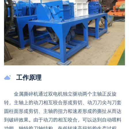
工作原理
金属撕碎机通过双电机独立驱动两个主轴正反旋
转，主轴上的动刀相互咬合形成剪切、动刀刀尖与刀套
圆柱面形成剪切、主轴的扭力和速差形成的撕扯从而达
到破碎效果。由于动刀的相互咬合，可以达到自动喂料
功能，独特的刀轴结构，在低转速高扭矩的生产过程