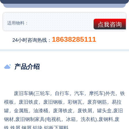
适用物料：
点我咨询
18638285111
24小时咨询热线：
产品介绍
废旧车辆(三轮车，自行车，汽车，摩托车)外壳，铁
模板，废旧铁皮，废旧钢板，彩钢瓦，废弃钢筋，易拉
罐，金属瓶，油漆桶，废薄铁皮，废铁屑，罐头盒,废旧
钢材,废旧钢制家具(电视机，冰箱，洗衣机),废钢料,废
铁,铁屑,钢屑,铝块,铝板下脚料。