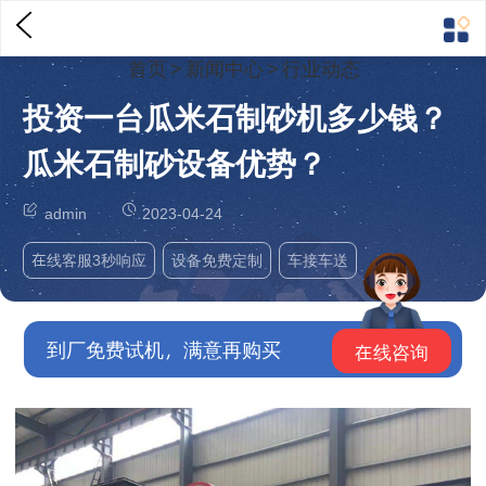
首页
>
新闻中心
>
行业动态
投资一台瓜米石制砂机多少钱？
瓜米石制砂设备优势？
admin
2023-04-24
在线客服3秒响应
设备免费定制
车接车送
到厂免费试机，满意再购买
在线咨询