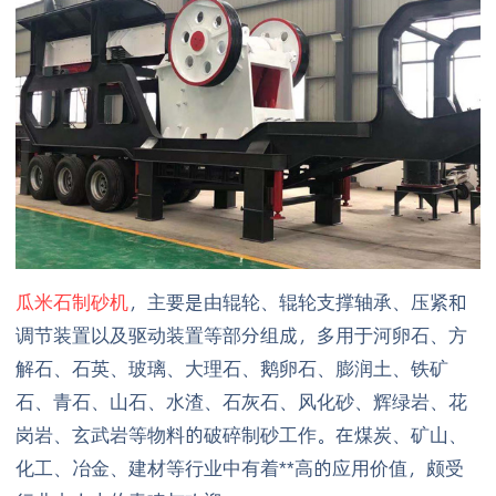
瓜米石制砂机
，主要是由辊轮、辊轮支撑轴承、压紧和
调节装置以及驱动装置等部分组成，多用于河卵石、方
解石、石英、玻璃、大理石、鹅卵石、膨润土、铁矿
石、青石、山石、水渣、石灰石、风化砂、辉绿岩、花
岗岩、玄武岩等物料的破碎制砂工作。在煤炭、矿山、
化工、冶金、建材等行业中有着**高的应用价值，颇受